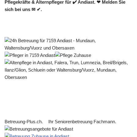
Pflegekräfte & Alternpfleger für ✔️ Andiast. ❤ Melden Sie
sich bei uns ✉ ✔.
Betreuung-Plus.ch.
Ihr Seniorenbetreuung Fachmann.