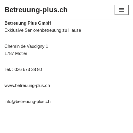
Betreuung-plus.ch
Zum
Inhalt
Betreuung Plus GmbH
springen
Exklusive Seniorenbetreuung zu Hause
Chemin de Vaudigny 1
1787 Môtier
Tel. : 026 673 38 80
www.betreuung-plus.ch
info@betreuung-plus.ch