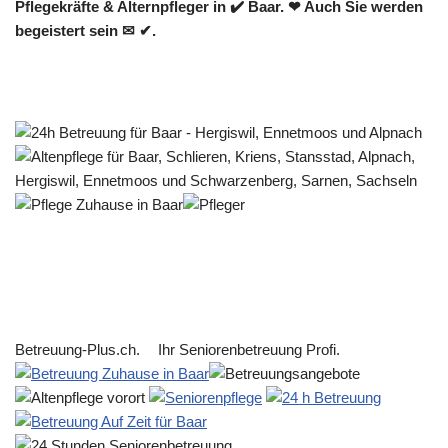
Pflegekräfte & Alternpfleger in ✔️ Baar. ❤ Auch Sie werden
begeistert sein ✉ ✔.
Betreuung-Plus.ch.
Ihr Seniorenbetreuung Profi.