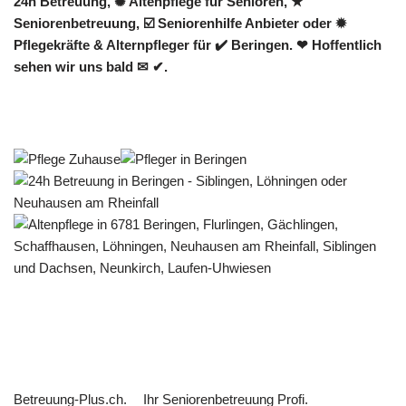
24h Betreuung, ✺ Altenpflege für Senioren, ★
Seniorenbetreuung, ☑️ Seniorenhilfe Anbieter oder ✹
Pflegekräfte & Alternpfleger für ✔️ Beringen. ❤ Hoffentlich
sehen wir uns bald ✉ ✔.
Betreuung-Plus.ch.
Ihr Seniorenbetreuung Profi.