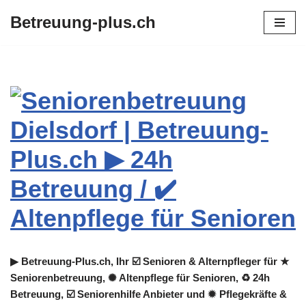
Betreuung-plus.ch
Zum
Inhalt
springen
▶︎ Betreuung-Plus.ch, Ihr ☑️ Senioren & Alternpfleger für ★
Seniorenbetreuung, ✺ Altenpflege für Senioren, ♻ 24h
Betreuung, ☑️ Seniorenhilfe Anbieter und ✹ Pflegekräfte &