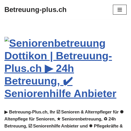
Betreuung-plus.ch
Zum
Inhalt
springen
▶︎ Betreuung-Plus.ch, Ihr ☑️ Senioren & Alternpfleger für ✺
Altenpflege für Senioren, ★ Seniorenbetreuung, ♻ 24h
Betreuung, ☑️ Seniorenhilfe Anbieter und ✹ Pflegekräfte &