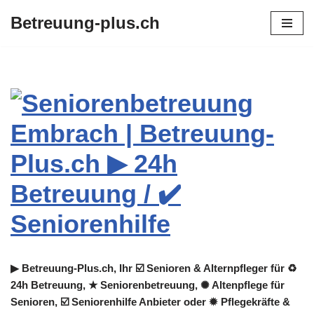
Betreuung-plus.ch
Zum
Inhalt
springen
▶︎ Betreuung-Plus.ch, Ihr ☑️ Senioren & Alternpfleger für ♻
24h Betreuung, ★ Seniorenbetreuung, ✺ Altenpflege für
Senioren, ☑️ Seniorenhilfe Anbieter oder ✹ Pflegekräfte &