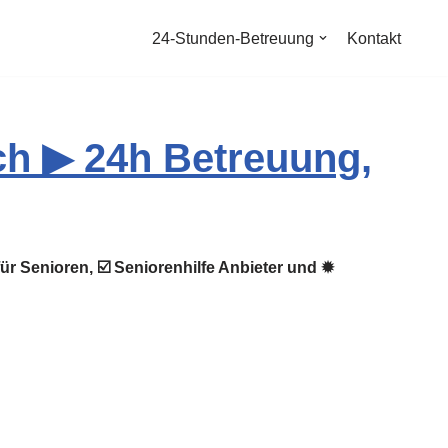
24-Stunden-Betreuung
Kontakt
ür Senioren, ☑️ Seniorenhilfe Anbieter und ✹