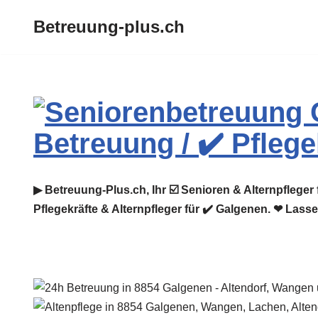
Betreuung-plus.ch
Zum
Inhalt
springen
▶︎ Betreuung-Plus.ch, Ihr ☑️ Senioren & Alternpflege
Pflegekräfte & Alternpfleger für ✔️ Galgenen. ❤ Lass