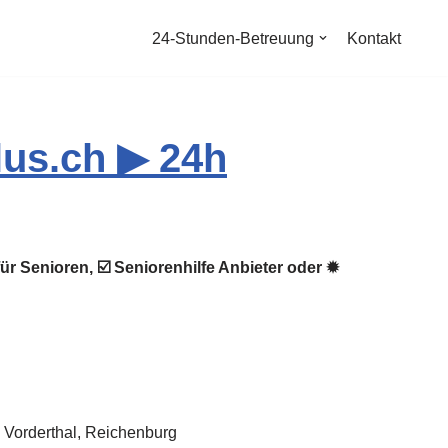
24-Stunden-Betreuung
Kontakt
ür Senioren, ☑️ Seniorenhilfe Anbieter oder ✹