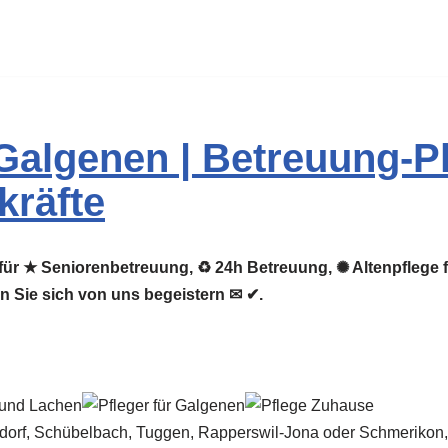
r für ★ Seniorenbetreuung, ♻ 24h Betreuung, ✺ Altenpflege f
en Sie sich von uns begeistern ✉ ✔.