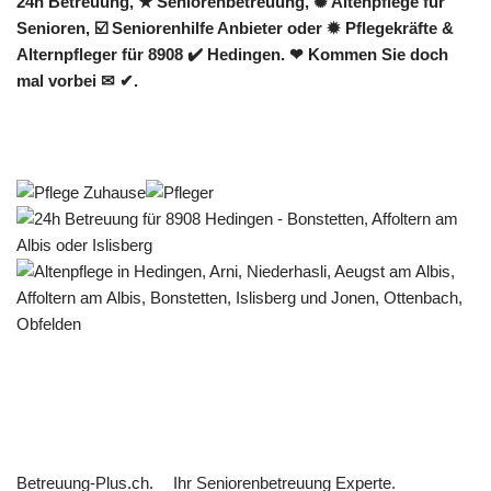
24h Betreuung, ★ Seniorenbetreuung, ✺ Altenpflege für
Senioren, ☑️ Seniorenhilfe Anbieter oder ✹ Pflegekräfte &
Alternpfleger für 8908 ✔️ Hedingen. ❤ Kommen Sie doch
mal vorbei ✉ ✔.
Betreuung-Plus.ch.
Ihr Seniorenbetreuung Experte.