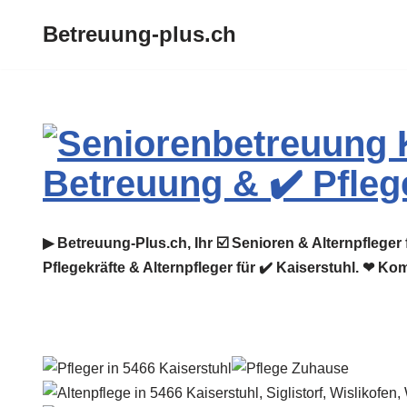
Betreuung-plus.ch
Zum
Inhalt
springen
▶︎ Betreuung-Plus.ch, Ihr ☑️ Senioren & Alternpflege
Pflegekräfte & Alternpfleger für ✔️ Kaiserstuhl. ❤ K