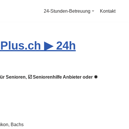
24-Stunden-Betreuung
Kontakt
ür Senioren, ☑️ Seniorenhilfe Anbieter oder ✹