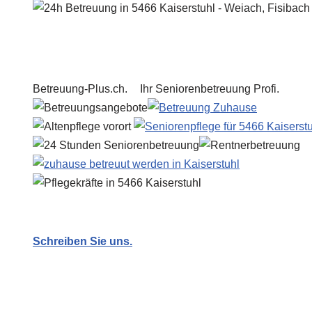
Betreuung-Plus.ch.
Ihr Seniorenbetreuung Profi.
Schreiben Sie uns.