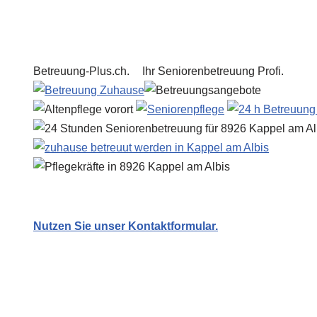
Betreuung-Plus.ch.
Ihr Seniorenbetreuung Profi.
Nutzen Sie unser Kontaktformular.