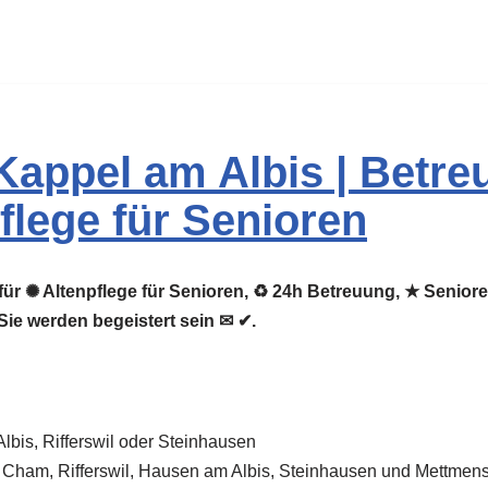
r für ✺ Altenpflege für Senioren, ♻ 24h Betreuung, ★ Senior
Sie werden begeistert sein ✉ ✔.