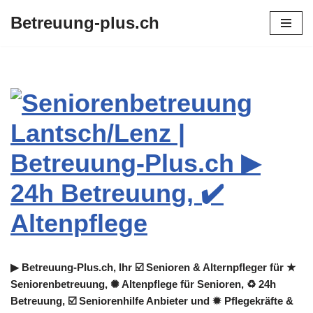
Betreuung-plus.ch
Zum
Inhalt
springen
▶︎ Betreuung-Plus.ch, Ihr ☑️ Senioren & Alternpfleger für ★
Seniorenbetreuung, ✺ Altenpflege für Senioren, ♻ 24h
Betreuung, ☑️ Seniorenhilfe Anbieter und ✹ Pflegekräfte &