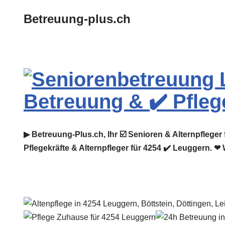
Betreuung-plus.ch
Zum
Inhalt
springen
▶︎ Betreuung-Plus.ch, Ihr ☑️ Senioren & Alternpflege
Pflegekräfte & Alternpfleger für 4254 ✔️ Leuggern. ❤