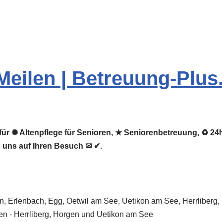
r für ✺ Altenpflege für Senioren, ★ Seniorenbetreuung, ♻ 24
en uns auf Ihren Besuch ✉ ✔.