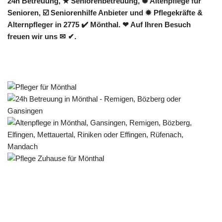
24h Betreuung, ★ Seniorenbetreuung, ✺ Altenpflege für
Senioren, ☑️ Seniorenhilfe Anbieter und ✹ Pflegekräfte &
Alternpfleger in 2775 ✔️ Mönthal. ❤ Auf Ihren Besuch
freuen wir uns ✉ ✔.