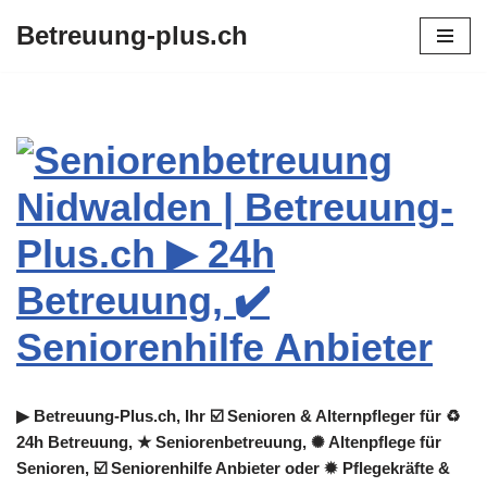
Betreuung-plus.ch
Zum
Inhalt
springen
▶︎ Betreuung-Plus.ch, Ihr ☑️ Senioren & Alternpfleger für ♻
24h Betreuung, ★ Seniorenbetreuung, ✺ Altenpflege für
Senioren, ☑️ Seniorenhilfe Anbieter oder ✹ Pflegekräfte &