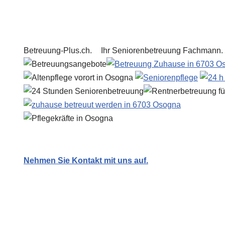
Betreuung-Plus.ch.
Ihr Seniorenbetreuung Fachmann
Nehmen Sie Kontakt mit uns auf.