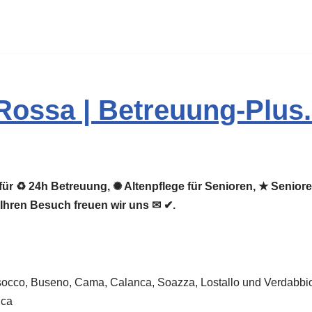
r für ♻ 24h Betreuung, ✺ Altenpflege für Senioren, ★ Senior
f Ihren Besuch freuen wir uns ✉ ✔.