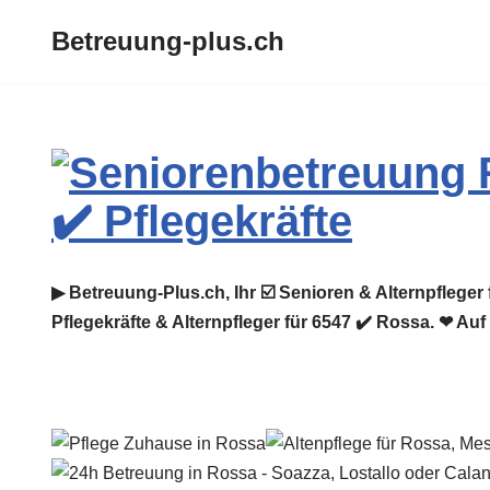
Betreuung-plus.ch
Zum
Inhalt
springen
▶︎ Betreuung-Plus.ch, Ihr ☑️ Senioren & Alternpflege
Pflegekräfte & Alternpfleger für 6547 ✔️ Rossa. ❤ Au