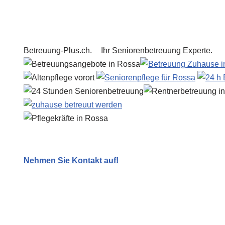
Betreuung-Plus.ch.
Ihr Seniorenbetreuung Experte.
Nehmen Sie Kontakt auf!