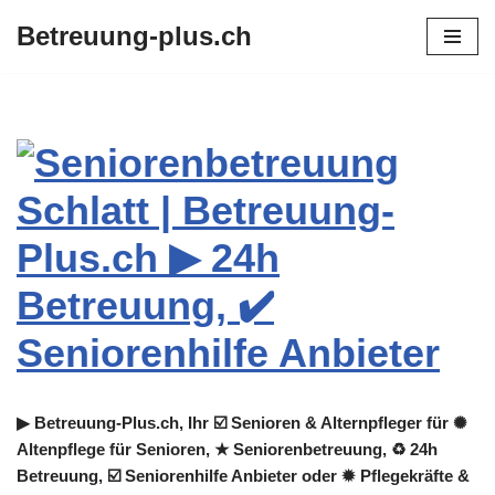
Betreuung-plus.ch
Zum
Inhalt
springen
▶︎ Betreuung-Plus.ch, Ihr ☑️ Senioren & Alternpfleger für ✺
Altenpflege für Senioren, ★ Seniorenbetreuung, ♻ 24h
Betreuung, ☑️ Seniorenhilfe Anbieter oder ✹ Pflegekräfte &