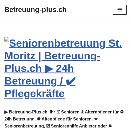
Betreuung-plus.ch
Zum
Inhalt
springen
▶︎ Betreuung-Plus.ch, Ihr ☑️ Senioren & Alternpfleger für ♻
24h Betreuung, ✺ Altenpflege für Senioren, ★
Seniorenbetreuung, ☑️ Seniorenhilfe Anbieter oder ✹