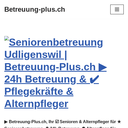
Betreuung-plus.ch
Zum
Inhalt
springen
▶︎ Betreuung-Plus.ch, Ihr ☑️ Senioren & Alternpfleger für ★