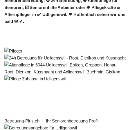
Seniorenbetreuung, ♻ 24h Betreuung, ✺ Altenpflege für
Senioren, ☑️ Seniorenhilfe Anbieter oder ✹ Pflegekräfte &
Alternpfleger in ✔️ Udligenswil. ❤ Hoffentlich sehen wir uns
bald ✉ ✔.
Betreuung-Plus.ch.
Ihr Seniorenbetreuung Profi.