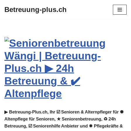
Betreuung-plus.ch
Zum
Inhalt
springen
▶︎ Betreuung-Plus.ch, Ihr ☑️ Senioren & Alternpfleger für ✺
Altenpflege für Senioren, ★ Seniorenbetreuung, ♻ 24h
Betreuung, ☑️ Seniorenhilfe Anbieter und ✹ Pflegekräfte &