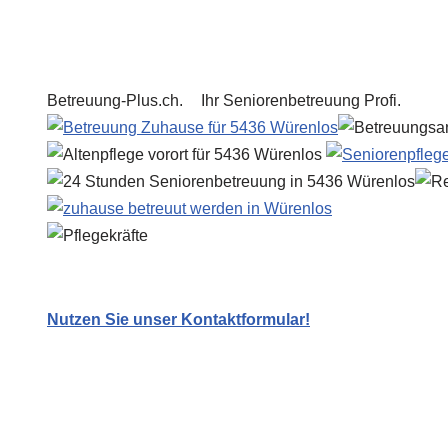
Betreuung-Plus.ch.
Ihr Seniorenbetreuung Profi.
Nutzen Sie unser Kontaktformular!